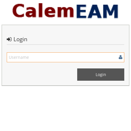
Login